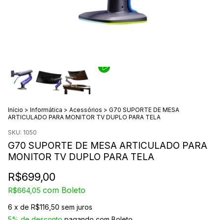
Início
>
Informática
>
Acessórios
>
G70 SUPORTE DE MESA
ARTICULADO PARA MONITOR TV DUPLO PARA TELA
SKU:
1050
G70 SUPORTE DE MESA ARTICULADO PARA
MONITOR TV DUPLO PARA TELA
R$699,00
com
Boleto
R$664,05
6
x de
R$116,50
sem juros
5% de desconto
pagando com Boleto