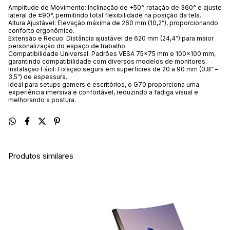
Amplitude de Movimento: Inclinação de +50°, rotação de 360° e ajuste
lateral de ±90°, permitindo total flexibilidade na posição da tela.
Altura Ajustável: Elevação máxima de 260 mm (10,2”), proporcionando
conforto ergonômico.
Extensão e Recuo: Distância ajustável de 620 mm (24,4”) para maior
personalização do espaço de trabalho.
Compatibilidade Universal: Padrões VESA 75×75 mm e 100×100 mm,
garantindo compatibilidade com diversos modelos de monitores.
Instalação Fácil: Fixação segura em superfícies de 20 a 90 mm (0,8” –
3,5”) de espessura.
Ideal para setups gamers e escritórios, o G70 proporciona uma
experiência imersiva e confortável, reduzindo a fadiga visual e
melhorando a postura.
Produtos similares