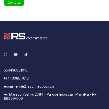
554430801010
(44) 3080-1010
ecommerce@rsconnect.com.br
Av. Massuo Yoshiy, 2784 - Parque Industrial, Marialva - PR,
86990-000