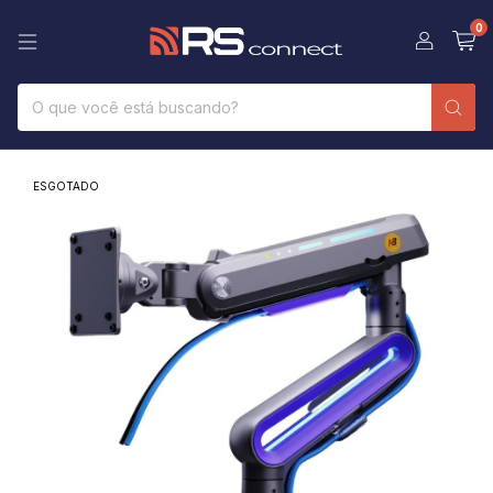
0
ESGOTADO