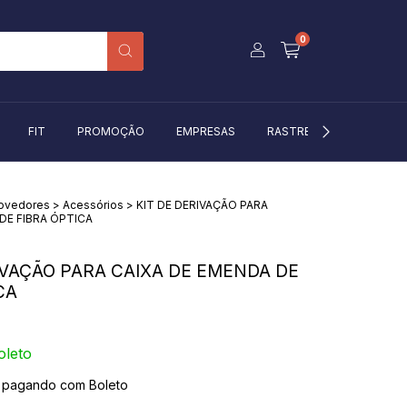
0
FIT
PROMOÇÃO
EMPRESAS
RASTREIO
BLOG
rovedores
>
Acessórios
>
KIT DE DERIVAÇÃO PARA
DE FIBRA ÓPTICA
IVAÇÃO PARA CAIXA DE EMENDA DE
CA
oleto
pagando com Boleto