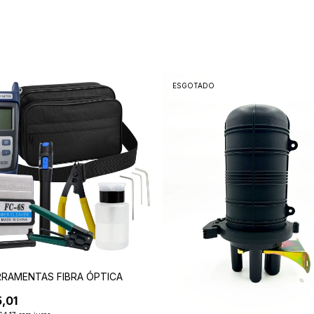
ESGOTADO
RRAMENTAS FIBRA ÓPTICA
,01