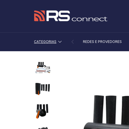
CATEGORIAS
REDES E PROVEDORES