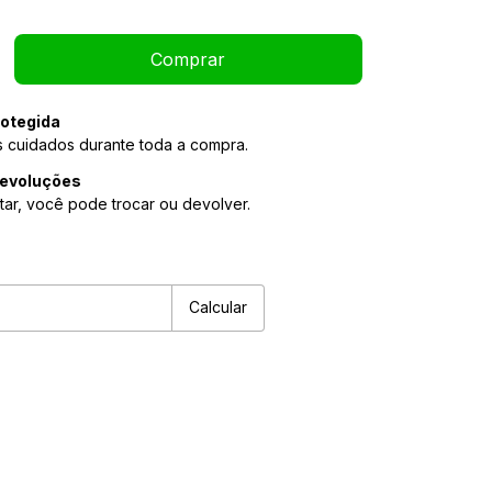
otegida
 cuidados durante toda a compra.
devoluções
tar, você pode trocar ou devolver.
Alterar CEP
P:
Calcular