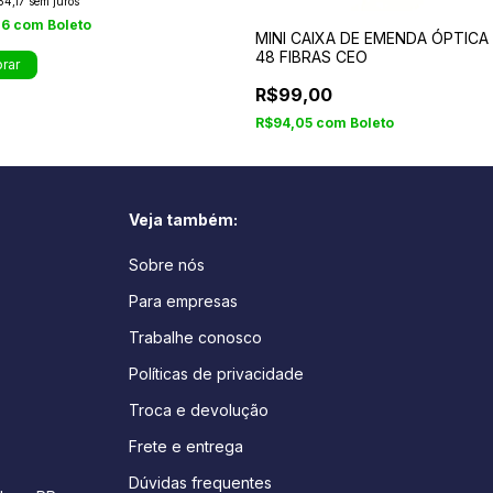
64,17
sem juros
76
com
Boleto
MINI CAIXA DE EMENDA ÓPTICA 
48 FIBRAS CEO
R$99,00
R$94,05
com
Boleto
Veja também:
Sobre nós
Para empresas
Trabalhe conosco
Políticas de privacidade
Troca e devolução
Frete e entrega
Dúvidas frequentes