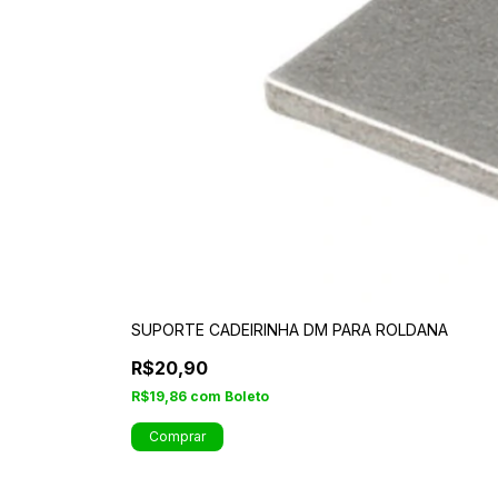
SUPORTE CADEIRINHA DM PARA ROLDANA
R$20,90
R$19,86
com
Boleto
Comprar