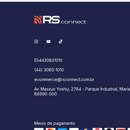
554430801010
(44) 3080-1010
ecommerce@rsconnect.com.br
Av. Massuo Yoshiy, 2784 - Parque Industrial, Maria
86990-000
Meios de pagamento