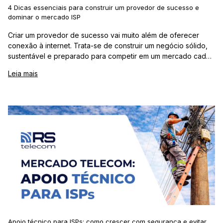
4 Dicas essenciais para construir um provedor de sucesso e
dominar o mercado ISP
Criar um provedor de sucesso vai muito além de oferecer
conexão à internet. Trata-se de construir um negócio sólido,
sustentável e preparado para competir em um mercado cada
vez mais exigente. No universo dos ISPs (Internet Service
Leia mais
Providers), a comb
Apoio técnico para ISPs: como crescer com segurança e evitar