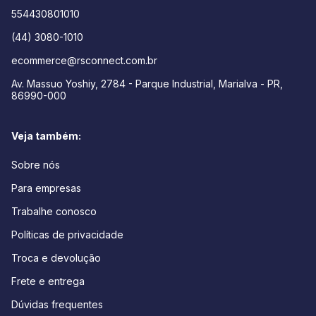
554430801010
(44) 3080-1010
ecommerce@rsconnect.com.br
Av. Massuo Yoshiy, 2784 - Parque Industrial, Marialva - PR,
86990-000
Veja também:
Sobre nós
Para empresas
Trabalhe conosco
Políticas de privacidade
Troca e devolução
Frete e entrega
Dúvidas frequentes