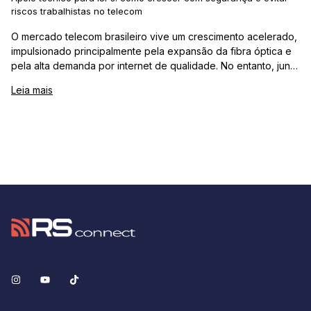
riscos trabalhistas no telecom
O mercado telecom brasileiro vive um crescimento acelerado,
impulsionado principalmente pela expansão da fibra óptica e
pela alta demanda por internet de qualidade. No entanto, junto
com esse crescimento, surgem desafios cada vez maiores,
Leia mais
especialmen