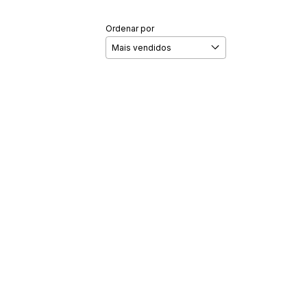
Ordenar por