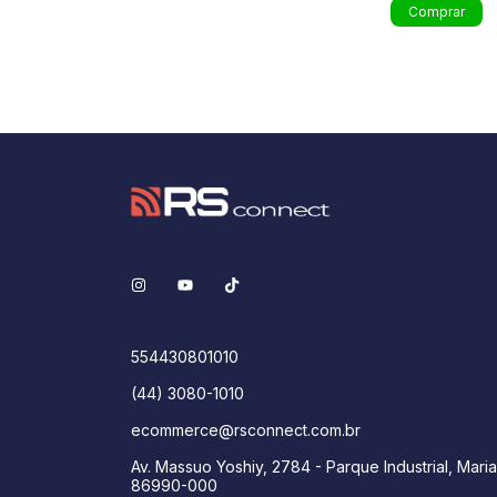
554430801010
(44) 3080-1010
ecommerce@rsconnect.com.br
Av. Massuo Yoshiy, 2784 - Parque Industrial, Maria
86990-000