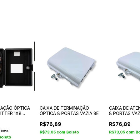
NAÇÃO ÓPTICA
CAIXA DE TERMINAÇÃO
CAIXA DE AT
ITTER 1X8
ÓPTICA 8 PORTAS VAZIA 8E
8 PORTAS VAZ
R$76,89
R$76,89
 juros
R$73,05
com
Boleto
R$73,05
com
Bo
Boleto