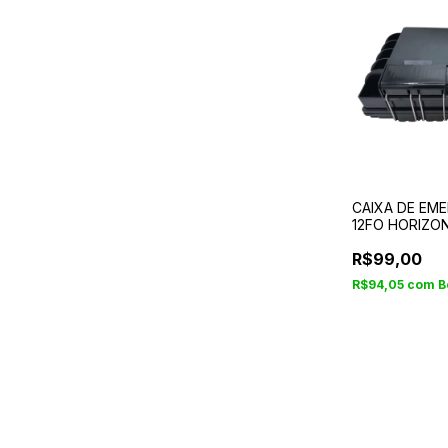
CAIXA DE EM
12FO HORIZON
R$99,00
R$94,05
com
B