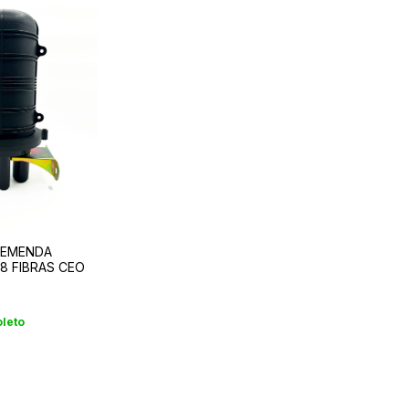
E EMENDA
48 FIBRAS CEO
oleto