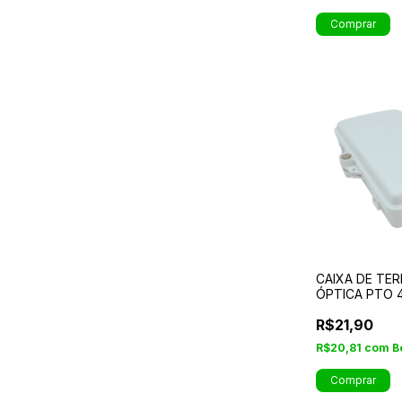
CAIXA DE TE
ÓPTICA PTO 
R$21,90
R$20,81
com
B