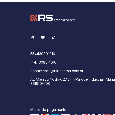
554430801010
(44) 3080-1010
ecommerce@rsconnect.com.br
Av. Massuo Yoshiy, 2784 - Parque Industrial, Maria
86990-000
Meios de pagamento