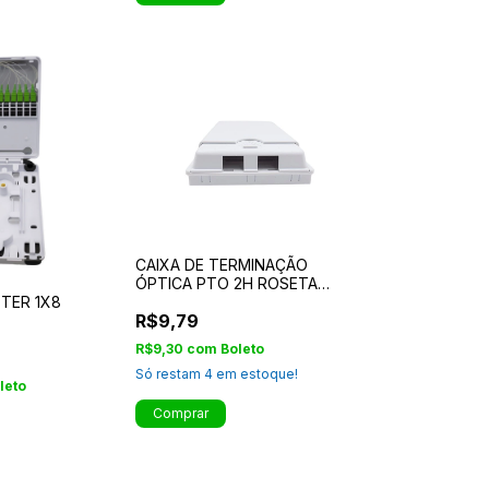
CAIXA DE TERMINAÇÃO
ÓPTICA PTO 2H ROSETA
TTER 1X8
FIBRA ÓPTICA
R$9,79
R$9,30
com
Boleto
Só restam
4
em estoque!
leto