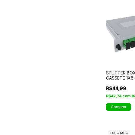
SPLITTER BO
CASSETE 1X8
R$44,99
R$42,74
com
B
ESGOTADO