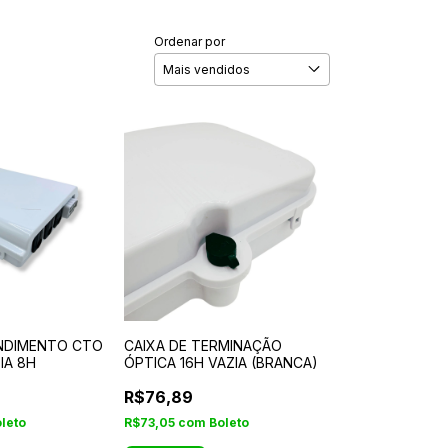
Ordenar por
ENDIMENTO CTO
CAIXA DE TERMINAÇÃO
IA 8H
ÓPTICA 16H VAZIA (BRANCA)
R$76,89
leto
R$73,05
com
Boleto