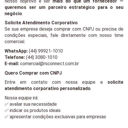
Nosso objetivo é ser 
mais do que um fornecedor — 
queremos ser um parceiro estratégico para o seu 
negócio
.
Solicite Atendimento Corporativo
Se sua empresa deseja comprar com CNPJ ou precisa de 
condições especiais, fale diretamente com nosso time 
comercial.
WhatsApp:
 (44) 99921-1010
Telefone:
 (44) 3080-1010
E-mail:
comercial@rsconnect.com.br
Quero Comprar com CNPJ
Entre em contato com nossa equipe e 
solicite 
atendimento corporativo personalizado
.
Nossa equipe irá:
✅ avaliar sua necessidade
✅ indicar os produtos ideais
✅ apresentar condições exclusivas para empresas