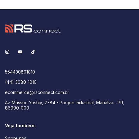
554430801010
(44) 3080-1010
ecommerce@rsconnect.com.br
Av. Massuo Yoshiy, 2784 - Parque Industrial, Marialva - PR,
86990-000
Veja também:
Sobre nós