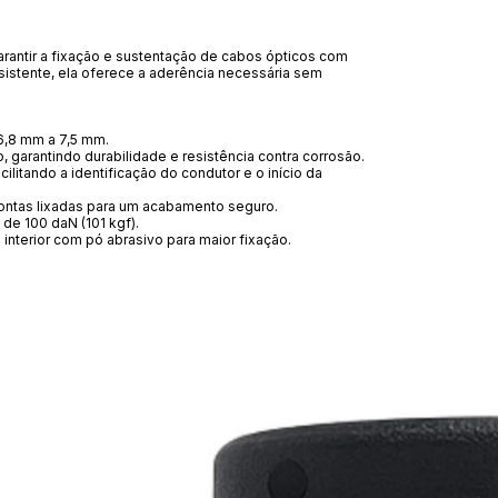
rantir a fixação e sustentação de cabos ópticos com
sistente, ela oferece a aderência necessária sem
 6,8 mm a 7,5 mm.
 garantindo durabilidade e resistência contra corrosão.
cilitando a identificação do condutor e o início da
ontas lixadas para um acabamento seguro.
e 100 daN (101 kgf).
 e interior com pó abrasivo para maior fixação.