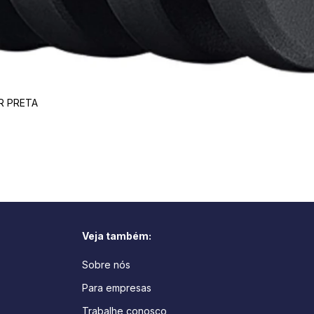
R PRETA
Veja também:
Sobre nós
Para empresas
Trabalhe conosco