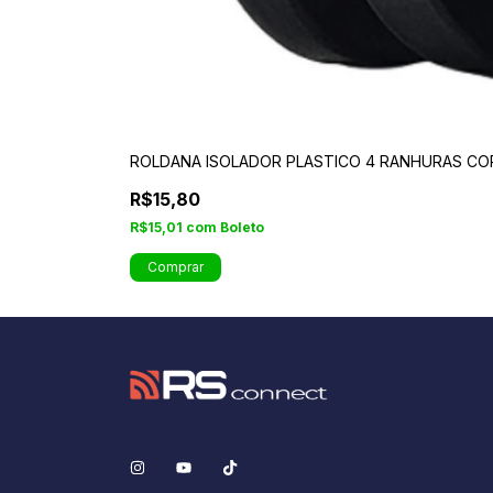
ROLDANA ISOLADOR PLASTICO 4 RANHURAS CO
R$15,80
R$15,01
com
Boleto
Comprar