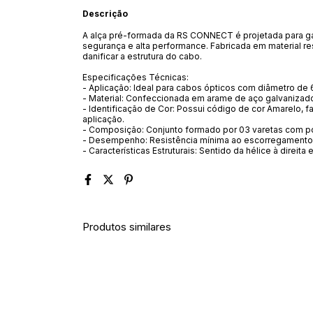
Descrição
A alça pré-formada da RS CONNECT é projetada para ga
segurança e alta performance. Fabricada em material re
danificar a estrutura do cabo.
Especificações Técnicas:
- Aplicação: Ideal para cabos ópticos com diâmetro de
- Material: Confeccionada em arame de aço galvanizado,
- Identificação de Cor: Possui código de cor Amarelo, fa
aplicação.
- Composição: Conjunto formado por 03 varetas com p
- Desempenho: Resistência mínima ao escorregamento d
- Características Estruturais: Sentido da hélice à direita
Produtos similares