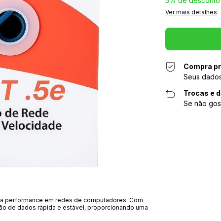
5% de desconto
Ver mais detalhes
Compra pr
Seus dados
Trocas e 
Se não gos
lta performance em redes de computadores. Com
ão de dados rápida e estável, proporcionando uma