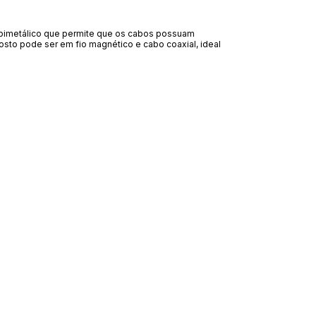
r bimetálico que permite que os cabos possuam
osto pode ser em fio magnético e cabo coaxial, ideal