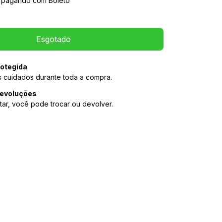
pagando com Boleto
otegida
 cuidados durante toda a compra.
devoluções
tar, você pode trocar ou devolver.