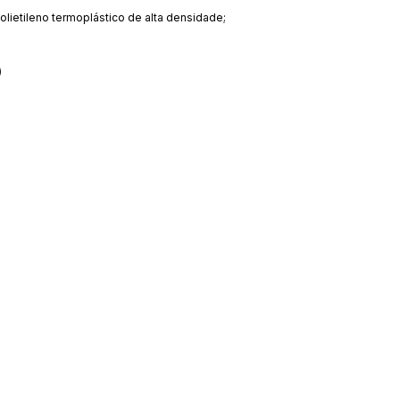
lietileno termoplástico de alta densidade;
)