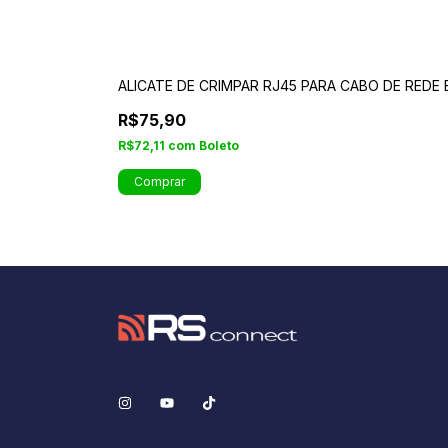
ALICATE DE CRIMPAR RJ45 PARA CABO DE REDE 
R$75,90
R$72,11
com
Boleto