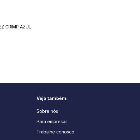
EZ CRIMP AZUL
Veja também:
Sobre nós
Para empresas
Trabalhe conosco