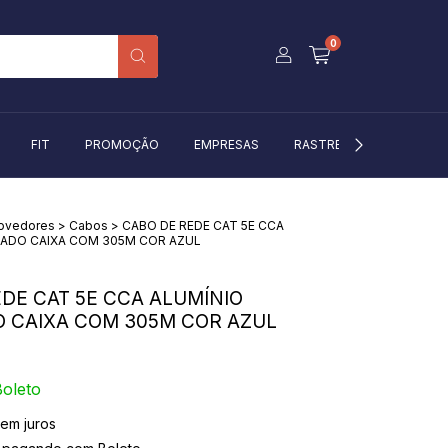
0
FIT
PROMOÇÃO
EMPRESAS
RASTREIO
BLOG
rovedores
>
Cabos
>
CABO DE REDE CAT 5E CCA
ADO CAIXA COM 305M COR AZUL
DE CAT 5E CCA ALUMÍNIO
 CAIXA COM 305M COR AZUL
oleto
em juros