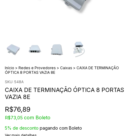
Início
>
Redes e Provedores
>
Caixas
>
CAIXA DE TERMINAÇÃO
ÓPTICA 8 PORTAS VAZIA 8E
SKU:
548A
CAIXA DE TERMINAÇÃO ÓPTICA 8 PORTAS
VAZIA 8E
R$76,89
com
Boleto
R$73,05
5% de desconto
pagando com Boleto
Ver mais detalhes