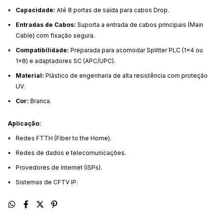
Capacidade:
Até 8 portas de saída para cabos Drop.
Entradas de Cabos:
Suporta a entrada de cabos principais (Main
Cable) com fixação segura.
Compatibilidade:
Preparada para acomodar Splitter PLC (1x4 ou
1x8) e adaptadores SC (APC/UPC).
Material:
Plástico de engenharia de alta resistência com proteção
UV.
Cor:
Branca.
Aplicação:
Redes FTTH (Fiber to the Home).
Redes de dados e telecomunicações.
Provedores de Internet (ISPs).
Sistemas de CFTV IP.