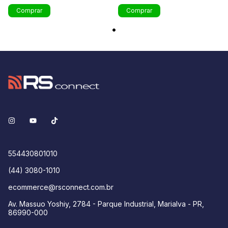
554430801010
(44) 3080-1010
ecommerce@rsconnect.com.br
Av. Massuo Yoshiy, 2784 - Parque Industrial, Marialva - PR,
86990-000