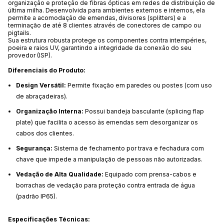
organização e proteção de fibras ópticas em redes de distribuição de
última milha. Desenvolvida para ambientes externos e internos, ela
permite a acomodação de emendas, divisores (splitters) e a
terminação de até 8 clientes através de conectores de campo ou
pigtails.
Sua estrutura robusta protege os componentes contra intempéries,
poeira e raios UV, garantindo a integridade da conexão do seu
provedor (ISP).
Diferenciais do Produto:
Design Versátil:
Permite fixação em paredes ou postes (com uso
de abraçadeiras).
Organização Interna:
Possui bandeja basculante (splicing flap
plate) que facilita o acesso às emendas sem desorganizar os
cabos dos clientes.
Segurança:
Sistema de fechamento por trava e fechadura com
chave que impede a manipulação de pessoas não autorizadas.
Vedação de Alta Qualidade:
Equipado com prensa-cabos e
borrachas de vedação para proteção contra entrada de água
(padrão IP65).
Especificações Técnicas: