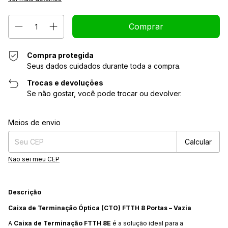
Compra protegida
Seus dados cuidados durante toda a compra.
Trocas e devoluções
Se não gostar, você pode trocar ou devolver.
Alterar CEP
Entregas para o CEP:
Meios de envio
Calcular
Não sei meu CEP
Descrição
Caixa de Terminação Óptica (CTO) FTTH 8 Portas
–
Vazia
A
Caixa de Terminação FTTH 8E
é a solução ideal para a