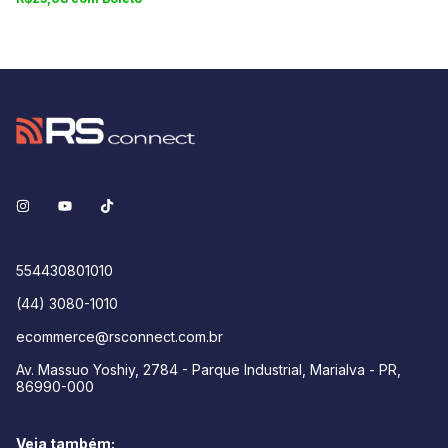
554430801010
(44) 3080-1010
ecommerce@rsconnect.com.br
Av. Massuo Yoshiy, 2784 - Parque Industrial, Marialva - PR,
86990-000
Veja também: