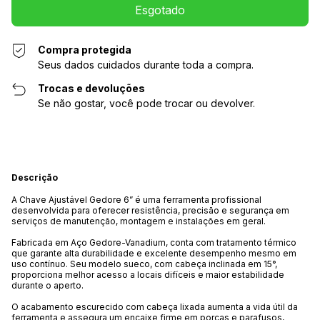
Compra protegida
Seus dados cuidados durante toda a compra.
Trocas e devoluções
Se não gostar, você pode trocar ou devolver.
Descrição
A Chave Ajustável Gedore 6” é uma ferramenta profissional
desenvolvida para oferecer resistência, precisão e segurança em
serviços de manutenção, montagem e instalações em geral.
Fabricada em Aço Gedore-Vanadium, conta com tratamento térmico
que garante alta durabilidade e excelente desempenho mesmo em
uso contínuo. Seu modelo sueco, com cabeça inclinada em 15°,
proporciona melhor acesso a locais difíceis e maior estabilidade
durante o aperto.
O acabamento escurecido com cabeça lixada aumenta a vida útil da
ferramenta e assegura um encaixe firme em porcas e parafusos,