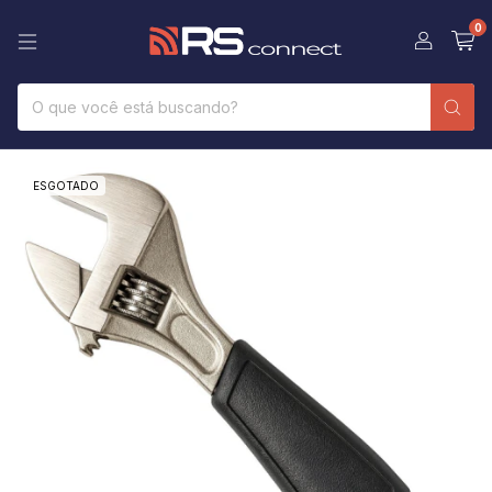
0
ESGOTADO