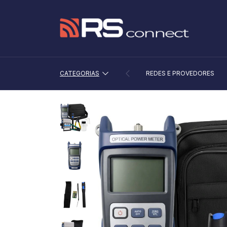
CATEGORIAS
REDES E PROVEDORES