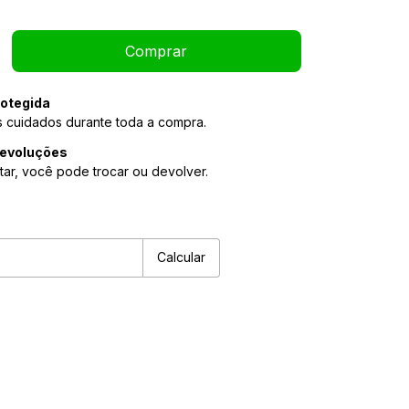
otegida
 cuidados durante toda a compra.
devoluções
tar, você pode trocar ou devolver.
Alterar CEP
P:
Calcular