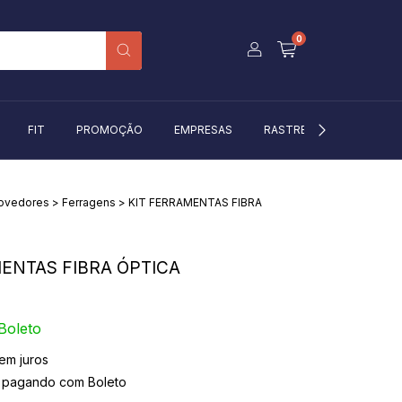
0
FIT
PROMOÇÃO
EMPRESAS
RASTREIO
BLOG
rovedores
>
Ferragens
>
KIT FERRAMENTAS FIBRA
ENTAS FIBRA ÓPTICA
Boleto
em juros
pagando com Boleto