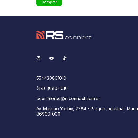
554430801010
(44) 3080-1010
ecommerce@rsconnect.com.br
Av. Massuo Yoshiy, 2784 - Parque Industrial, Maria
86990-000