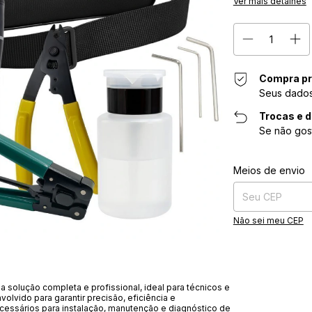
Ver mais detalhes
Compra pr
Seus dados
Trocas e 
Se não gos
Entregas para o CE
Meios de envio
Não sei meu CEP
 solução completa e profissional, ideal para técnicos e
olvido para garantir precisão, eficiência e
necessários para instalação, manutenção e diagnóstico de