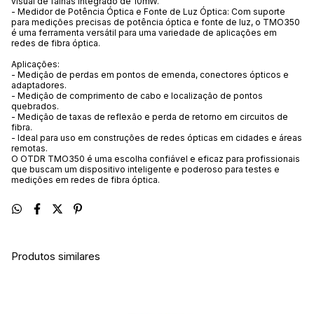
visual de falhas integrado de 10mW.
- Medidor de Potência Óptica e Fonte de Luz Óptica: Com suporte
para medições precisas de potência óptica e fonte de luz, o TMO350
é uma ferramenta versátil para uma variedade de aplicações em
redes de fibra óptica.
Aplicações:
- Medição de perdas em pontos de emenda, conectores ópticos e
adaptadores.
- Medição de comprimento de cabo e localização de pontos
quebrados.
- Medição de taxas de reflexão e perda de retorno em circuitos de
fibra.
- Ideal para uso em construções de redes ópticas em cidades e áreas
remotas.
O OTDR TMO350 é uma escolha confiável e eficaz para profissionais
que buscam um dispositivo inteligente e poderoso para testes e
medições em redes de fibra óptica.
Produtos similares