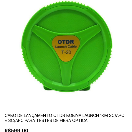
CABO DE LANÇAMENTO OTDR BOBINA LAUNCH 1KM SC/APC
MI
E SC/APC PARA TESTES DE FIBRA ÓPTICA
C
R$599,00
R