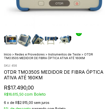
Início
>
Redes e Provedores
>
Instrumentos de Teste
>
OTDR
TMO350S MEDIDOR DE FIBRA ÓPTICA ATIVA ATÉ 160KM
SKU:
456
OTDR TMO350S MEDIDOR DE FIBRA ÓPTICA
ATIVA ATÉ 160KM
R$17.490,00
com
Boleto
R$16.615,50
6
x de
R$2.915,00
sem juros
5% de desconto
pagando com Boleto