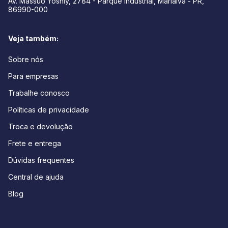
Av. Massuo Yoshiy, 2784 - Parque Industrial, Marialva - PR,
86990-000
Veja também:
Sobre nós
Para empresas
Trabalhe conosco
Políticas de privacidade
Troca e devolução
Frete e entrega
Dúvidas frequentes
Central de ajuda
Blog