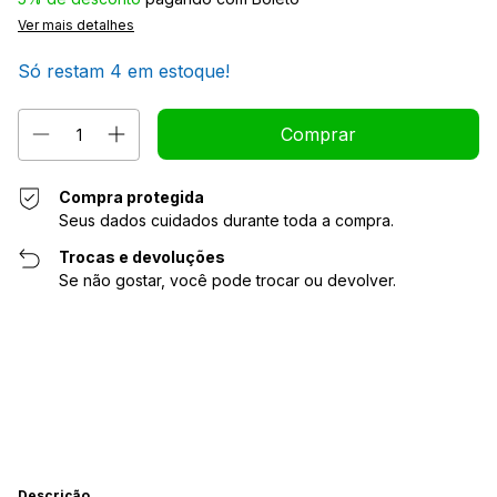
Ver mais detalhes
Só restam
4
em estoque!
Compra protegida
Seus dados cuidados durante toda a compra.
Trocas e devoluções
Se não gostar, você pode trocar ou devolver.
Alterar CEP
Entregas para o CEP:
Calcular
Descrição