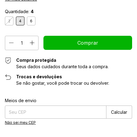
Quantidade:
4
2
4
6
Compra protegida
Seus dados cuidados durante toda a compra.
Trocas e devoluções
Se não gostar, você pode trocar ou devolver.
Alterar CEP
Entregas para o CEP:
Meios de envio
Calcular
Não sei meu CEP