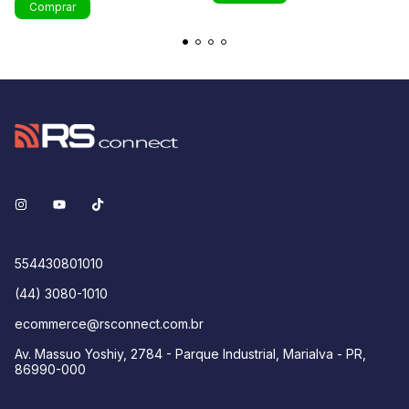
Comprar
554430801010
(44) 3080-1010
ecommerce@rsconnect.com.br
Av. Massuo Yoshiy, 2784 - Parque Industrial, Marialva - PR,
86990-000