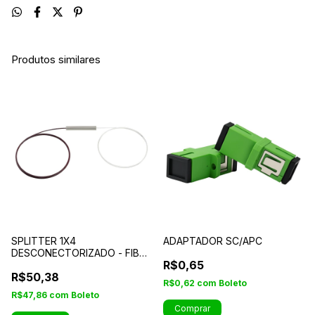
Produtos similares
SPLITTER 1X4
ADAPTADOR SC/APC
DESCONECTORIZADO - FIBRA
R$0,65
NUA
R$50,38
R$0,62
com
Boleto
R$47,86
com
Boleto
Comprar