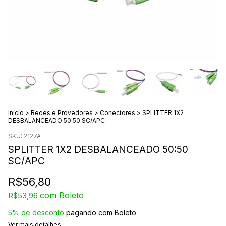
Início
>
Redes e Provedores
>
Conectores
>
SPLITTER 1X2
DESBALANCEADO 50:50 SC/APC
SKU:
2127A
SPLITTER 1X2 DESBALANCEADO 50:50
SC/APC
R$56,80
com
Boleto
R$53,96
5% de desconto
pagando com Boleto
Ver mais detalhes