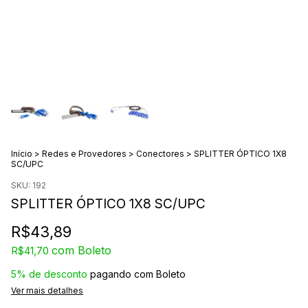
Início
>
Redes e Provedores
>
Conectores
>
SPLITTER ÓPTICO 1X8
SC/UPC
SKU:
192
SPLITTER ÓPTICO 1X8 SC/UPC
R$43,89
com
Boleto
R$41,70
5% de desconto
pagando com Boleto
Ver mais detalhes