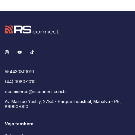
554430801010
(44) 3080-1010
ecommerce@rsconnect.com.br
Av. Massuo Yoshiy, 2784 - Parque Industrial, Marialva - PR,
86990-000
Veja também: