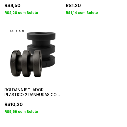
LONGA
R$4,50
R$1,20
R$4,28
com
Boleto
R$1,14
com
Boleto
ESGOTADO
ROLDANA ISOLADOR
PLASTICO 2 RANHURAS COR
PRETA
R$10,20
R$9,69
com
Boleto