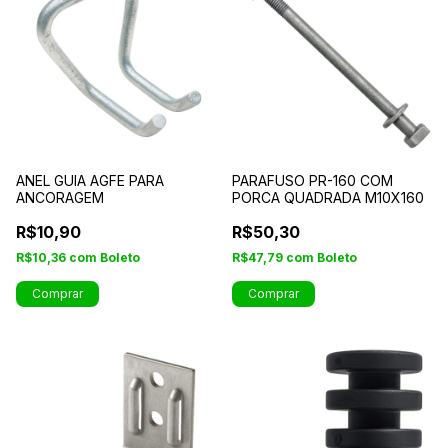
ANEL GUIA AGFE PARA
PARAFUSO PR-160 COM
ANCORAGEM
PORCA QUADRADA M10X160
R$10,90
R$50,30
R$10,36
com
Boleto
R$47,79
com
Boleto
Comprar
Comprar