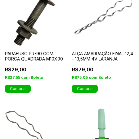
PARAFUSO PR-90 COM
ALÇA AMARRAÇÃO FINAL 12,4
PORCA QUADRADA M10X90
- 13,5MM 4V LARANJA
R$29,00
R$79,00
R$27,55
com
Boleto
R$75,05
com
Boleto
Comprar
Comprar