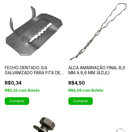
FECHO DENTADO 3/4
ALCA AMARRAÇÃO FINAL 8,0
GALVANIZADO PARA FITA DE
MM A 8,6 MM (AZUL)
AÇO
R$0,34
R$4,50
R$0,32
com
Boleto
R$4,28
com
Boleto
Comprar
Comprar