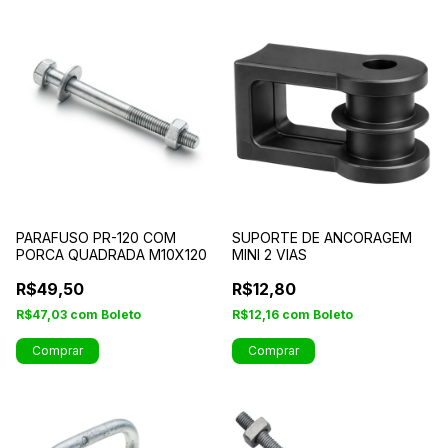
PARAFUSO PR-120 COM
SUPORTE DE ANCORAGEM
PORCA QUADRADA M10X120
MINI 2 VIAS
R$49,50
R$12,80
R$47,03
com
Boleto
R$12,16
com
Boleto
Comprar
Comprar