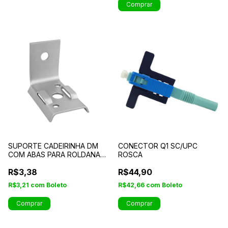
Comprar
SUPORTE CADEIRINHA DM
CONECTOR Q1 SC/UPC
COM ABAS PARA ROLDANA
ROSCA
REFORÇADO
R$3,38
R$44,90
R$3,21
com
Boleto
R$42,66
com
Boleto
Comprar
Comprar