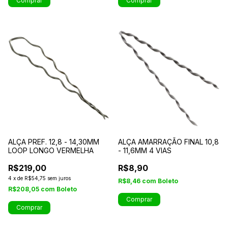
Comprar
Comprar
ALÇA PREF. 12,8 - 14,30MM
ALÇA AMARRAÇÃO FINAL 10,8
LOOP LONGO VERMELHA
- 11,6MM 4 VIAS
R$219,00
R$8,90
4
x
de
R$54,75
sem juros
R$8,46
com
Boleto
R$208,05
com
Boleto
Comprar
Comprar