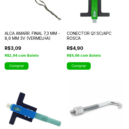
ALCA AMARR. FINAL 7,3 MM -
CONECTOR Q1 SC/APC
8,6 MM 3V (VERMELHA)
ROSCA
R$3,09
R$4,90
R$2,94
com
Boleto
R$4,66
com
Boleto
Comprar
Comprar