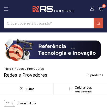
0
Início
>
Redes e Provedores
Redes e Provedores
31 produtos
Ordenar por:
Filtrar
Mais vendidos
Limpar filtros
10