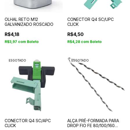
OLHAL RETO M12
CONECTOR Q4 SC/UPC
GALVANIZADO ROSCADO
CLICK
R$4,18
R$4,50
R$3,97
com
Boleto
R$4,28
com
Boleto
ESGOTADO
ESGOTADO
CONECTOR Q4 SC/APC
ALÇA PRÉ-FORMADA PARA
CLICK
DROP FIO FE 80/100/160