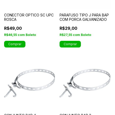
CONECTOR OPTICO SC UPC
PARAFUSO TIPO J PARA BAP
ROSCA
COM PORCA GALVANIZADO
R$49,00
R$29,00
R$46,55
com
Boleto
R$27,55
com
Boleto
Comprar
Comprar