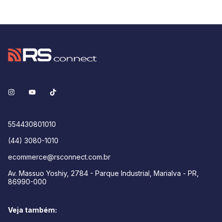
554430801010
(44) 3080-1010
ecommerce@rsconnect.com.br
Av. Massuo Yoshiy, 2784 - Parque Industrial, Marialva - PR,
86990-000
Veja também: