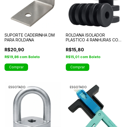
SUPORTE CADEIRINHA DM
ROLDANA ISOLADOR
PARA ROLDANA
PLASTICO 4 RANHURAS COR
PRETA
R$20,90
R$15,80
R$19,86
com
Boleto
R$15,01
com
Boleto
Comprar
Comprar
ESGOTADO
ESGOTADO