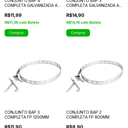
CONJUNTO BAP 4
CONJUNTO BAP 3
COMPLETA GALVANIZADA A
COMPLETA GALVANIZADA A
FOGO 1000MM
FOGO 1200MM
R$11,99
R$14,90
R$11,39
com
Boleto
R$14,16
com
Boleto
Comprar
Comprar
CONJUNTO BAP 3
CONJUNTO BAP 2
COMPLETA FP 1200MM
COMPLETA FP 800MM
R$11,90
R$8,90