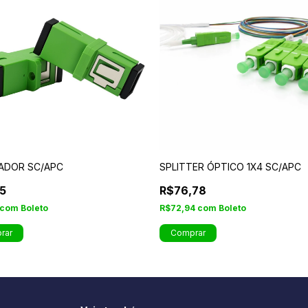
ADOR SC/APC
SPLITTER ÓPTICO 1X4 SC/APC
5
R$76,78
com
Boleto
R$72,94
com
Boleto
rar
Comprar